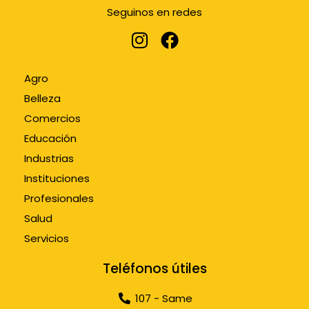
Seguinos en redes
Agro
Belleza
Comercios
Educación
Industrias
Instituciones
Profesionales
Salud
Servicios
Teléfonos útiles
107 - Same