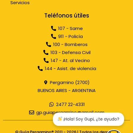
Servicios
Teléfonos útiles
107 - Same
911 - Policía
100 - Bomberos
103 - Defensa Civil
147 - At. al Vecino
144 - Asist. de violencia
Pergamino (2700)
BUENOS AIRES - ARGENTINA
2477 22-4331
gp.guiapergamino@gmail.com
¡Hola! Soy Gupi, ¿te ayudo?
© Guía Pergamino® 2011 - 2026 | Todos los derechos