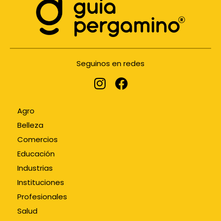
Seguinos en redes
Agro
Belleza
Comercios
Educación
Industrias
Instituciones
Profesionales
Salud