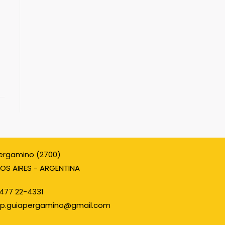
ergamino (2700)
OS AIRES - ARGENTINA
477 22-4331
p.guiapergamino@gmail.com