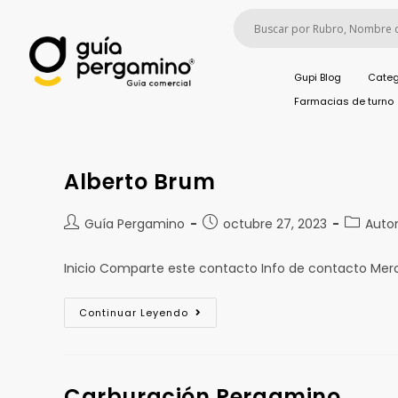
Gupi Blog
Categ
Farmacias de turno
Alberto Brum
Guía Pergamino
octubre 27, 2023
Auto
Inicio Comparte este contacto Info de contacto Me
Continuar Leyendo
Carburación Pergamino