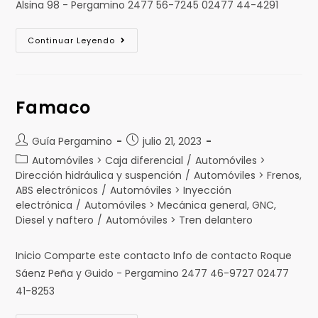
Alsina 98 - Pergamino 2477 56-7245 02477 44-4291
Continuar Leyendo
Famaco
Guía Pergamino
julio 21, 2023
Automóviles > Caja diferencial
/
Automóviles >
Dirección hidráulica y suspención
/
Automóviles > Frenos,
ABS electrónicos
/
Automóviles > Inyección
electrónica
/
Automóviles > Mecánica general, GNC,
Diesel y naftero
/
Automóviles > Tren delantero
Inicio Comparte este contacto Info de contacto Roque
Sáenz Peña y Guido - Pergamino 2477 46-9727 02477
41-8253