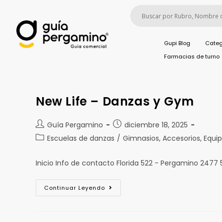
Gupi Blog
Categ
Farmacias de turno
New Life – Danzas y Gym
Guía Pergamino
diciembre 18, 2025
Escuelas de danzas
/
Gimnasios, Accesorios, Equi
Inicio Info de contacto Florida 522 - Pergamino 2477
Continuar Leyendo