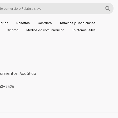
orías
Nosotros
Contacto
Términos y Condiciones
Cinema
Medios de comunicación
Teléfonos útiles
pamientos, Acuática
 53-7525