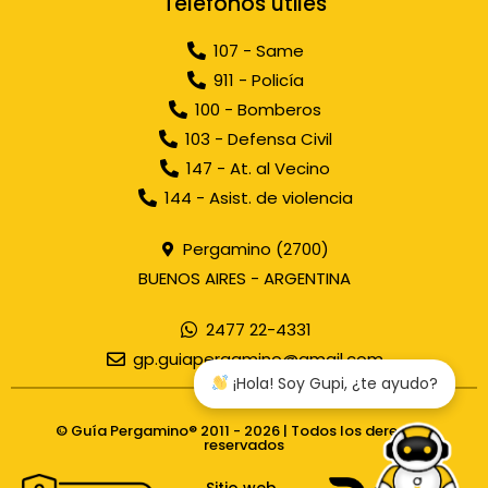
Teléfonos útiles
107 - Same
911 - Policía
100 - Bomberos
103 - Defensa Civil
147 - At. al Vecino
144 - Asist. de violencia
Pergamino (2700)
BUENOS AIRES - ARGENTINA
2477 22-4331
gp.guiapergamino@gmail.com
¡Hola! Soy Gupi, ¿te ayudo?
© Guía Pergamino® 2011 - 2026 | Todos los derechos
reservados