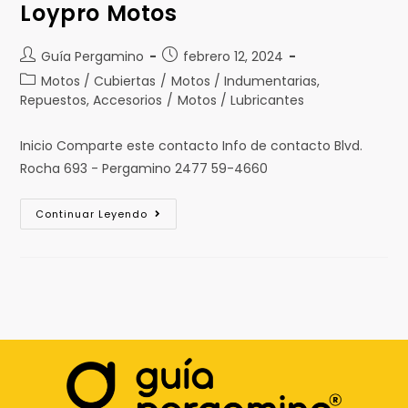
Loypro Motos
Guía Pergamino
febrero 12, 2024
Motos / Cubiertas
/
Motos / Indumentarias,
Repuestos, Accesorios
/
Motos / Lubricantes
Inicio Comparte este contacto Info de contacto Blvd.
Rocha 693 - Pergamino 2477 59-4660
Continuar Leyendo