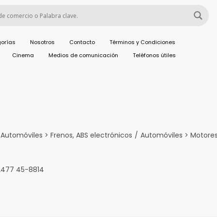
orías
Nosotros
Contacto
Términos y Condiciones
Cinema
Medios de comunicación
Teléfonos útiles
Automóviles > Frenos, ABS electrónicos
/
Automóviles > Motores
 2477 45-8814