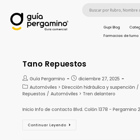
Gupi Blog
Categ
Farmacias de turno
Tano Repuestos
Guía Pergamino
diciembre 27, 2025
Automóviles > Dirección hidráulica y suspención
/
Repuestos
/
Automóviles > Tren delantero
Inicio Info de contacto Blvd. Colón 1378 - Pergamino
Continuar Leyendo