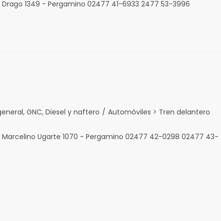
d. Drago 1349 - Pergamino 02477 41-6933 2477 53-3996
neral, GNC, Diesel y naftero
/
Automóviles > Tren delantero
d. Marcelino Ugarte 1070 - Pergamino 02477 42-0298 02477 43-