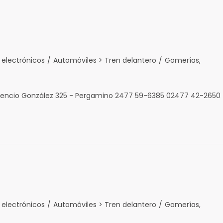
 electrónicos
/
Automóviles > Tren delantero
/
Gomerías,
udencio González 325 - Pergamino 2477 59-6385 02477 42-2650
 electrónicos
/
Automóviles > Tren delantero
/
Gomerías,