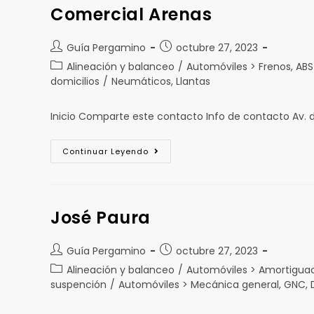
Comercial Arenas
Guía Pergamino
octubre 27, 2023
Alineación y balanceo
/
Automóviles > Frenos, ABS
domicilios
/
Neumáticos, Llantas
Inicio Comparte este contacto Info de contacto Av.
Continuar Leyendo
José Paura
Guía Pergamino
octubre 27, 2023
Alineación y balanceo
/
Automóviles > Amortigua
suspención
/
Automóviles > Mecánica general, GNC, D