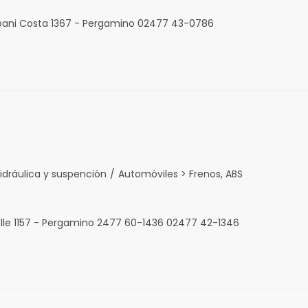
rpani Costa 1367 - Pergamino 02477 43-0786
idráulica y suspención
/
Automóviles > Frenos, ABS
alle 1157 - Pergamino 2477 60-1436 02477 42-1346