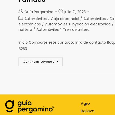
Guía Pergamino
julio 21, 2023
Automóviles > Caja diferencial
/
Automóviles > Dir
electrónicos
/
Automóviles > Inyección electrónica
/
naftero
/
Automóviles > Tren delantero
Inicio Comparte este contacto Info de contacto Ro
8253
Continuar Leyendo
Agro
Belleza