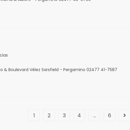
cias
o & Boulevard Vélez Sarsfield - Pergamino 02477 41-7587
1
2
3
4
…
6