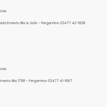
cias
da Ernesto Illia & Solís - Pergamino 02477 42-1928
cias
rnesto Illia 1798 - Pergamino 02477 41-1567