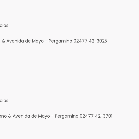
cias
lia & Avenida de Mayo - Pergamino 02477 42-3025
cias
reno & Avenida de Mayo - Pergamino 02477 42-3701