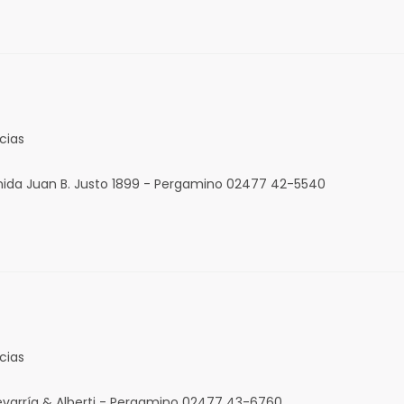
cias
nida Juan B. Justo 1899 - Pergamino 02477 42-5540
cias
evarría & Alberti - Pergamino 02477 43-6760