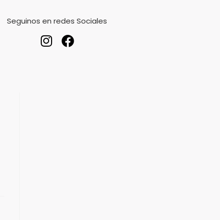
Seguinos en redes Sociales