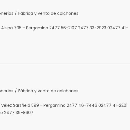
nerías
/
Fábrica y venta de colchones
. Alsina 705 - Pergamino 2477 56-2107 2477 33-2923 02477 41-
nerías
/
Fábrica y venta de colchones
. Vélez Sarsfield 599 - Pergamino 2477 46-7446 02477 41-2201
ino 2477 39-8607