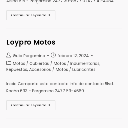
Alsina 616 - Pergamino 2477 39-8877 02477 41-4084
Continuar Leyendo
Loypro Motos
Guía Pergamino
febrero 12, 2024
Motos / Cubiertas
/
Motos / Indumentarias,
Repuestos, Accesorios
/
Motos / Lubricantes
Inicio Comparte este contacto Info de contacto Blvd.
Rocha 693 - Pergamino 2477 59-4660
Continuar Leyendo