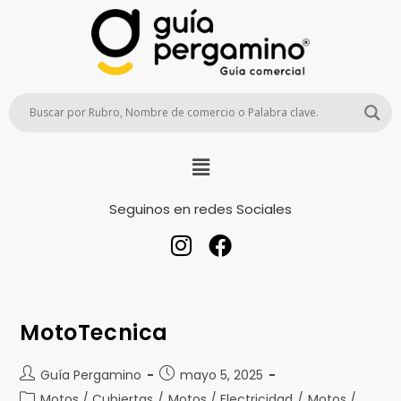
Seguinos en redes Sociales
MotoTecnica
Guía Pergamino
mayo 5, 2025
Motos / Cubiertas
/
Motos / Electricidad
/
Motos /