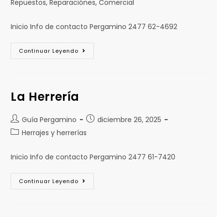
Repuestos, Reparaciónes, Comercial
Inicio Info de contacto Pergamino 2477 62-4692
Continuar Leyendo
La Herrería
Guía Pergamino
diciembre 26, 2025
Herrajes y herrerías
Inicio Info de contacto Pergamino 2477 61-7420
Continuar Leyendo