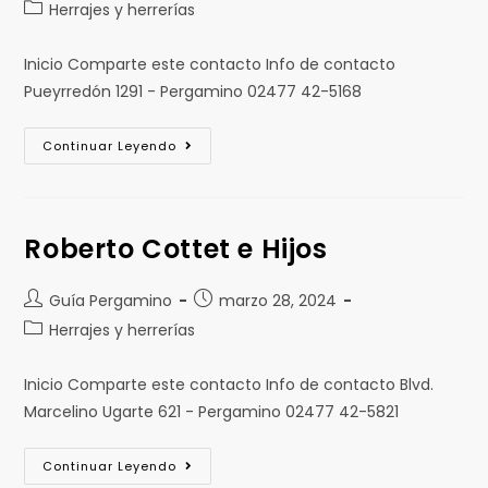
Herrajes y herrerías
Inicio Comparte este contacto Info de contacto
Pueyrredón 1291 - Pergamino 02477 42-5168
Continuar Leyendo
Roberto Cottet e Hijos
Guía Pergamino
marzo 28, 2024
Herrajes y herrerías
Inicio Comparte este contacto Info de contacto Blvd.
Marcelino Ugarte 621 - Pergamino 02477 42-5821
Continuar Leyendo