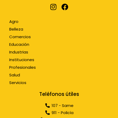
Agro
Belleza
Comercios
Educación
Industrias
Instituciones
Profesionales
Salud
Servicios
Teléfonos útiles
107 - Same
911 - Policía