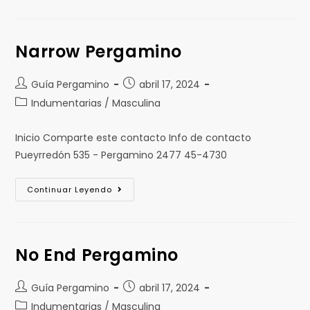
Narrow Pergamino
Guía Pergamino
abril 17, 2024
Indumentarias / Masculina
Inicio Comparte este contacto Info de contacto
Pueyrredón 535 - Pergamino 2477 45-4730
Continuar Leyendo
No End Pergamino
Guía Pergamino
abril 17, 2024
Indumentarias / Masculina