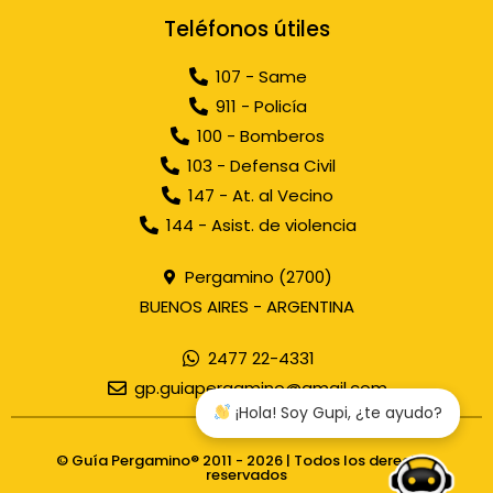
Teléfonos útiles
107 - Same
911 - Policía
100 - Bomberos
103 - Defensa Civil
147 - At. al Vecino
144 - Asist. de violencia
Pergamino (2700)
BUENOS AIRES - ARGENTINA
2477 22-4331
gp.guiapergamino@gmail.com
¡Hola! Soy Gupi, ¿te ayudo?
© Guía Pergamino® 2011 - 2026 | Todos los derechos
reservados