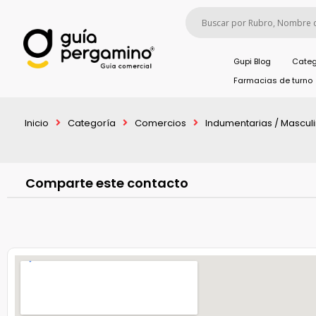
Gupi Blog
Categ
Farmacias de turno
Inicio
Categoría
Comercios
Indumentarias / Mascul
Comparte este contacto