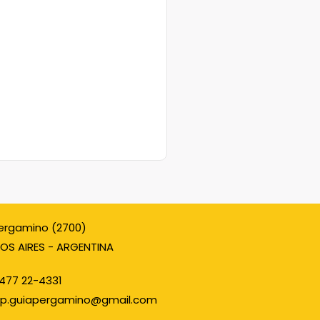
ergamino (2700)
OS AIRES - ARGENTINA
477 22-4331
p.guiapergamino@gmail.com