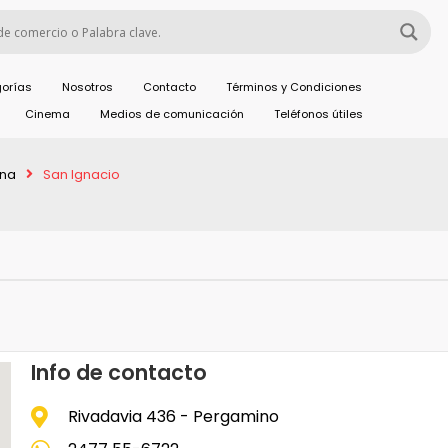
orías
Nosotros
Contacto
Términos y Condiciones
Cinema
Medios de comunicación
Teléfonos útiles
ina
San Ignacio
Info de contacto
Rivadavia 436 - Pergamino