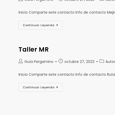
Inicio Comparte este contacto Info de contacto Mej
Continuar Leyendo
Taller MR
Guía Pergamino
octubre 27, 2023
Auto
Inicio Comparte este contacto Info de contacto Ruta
Continuar Leyendo