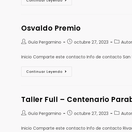
Continuar Leyendo
Osvaldo Premio
Guía Pergamino
octubre 27, 2023
Auto
Inicio Comparte este contacto Info de contacto San
Continuar Leyendo
Taller Full – Centenario Para
Guía Pergamino
octubre 27, 2023
Auto
Inicio Comparte este contacto Info de contacto Ri