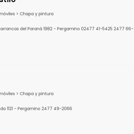
móviles > Chapa y pintura
 Barrancas del Paraná 1982 - Pergamino 02477 41-5425 2477 66-
móviles > Chapa y pintura
ida 1121 - Pergamino 2477 49-2066