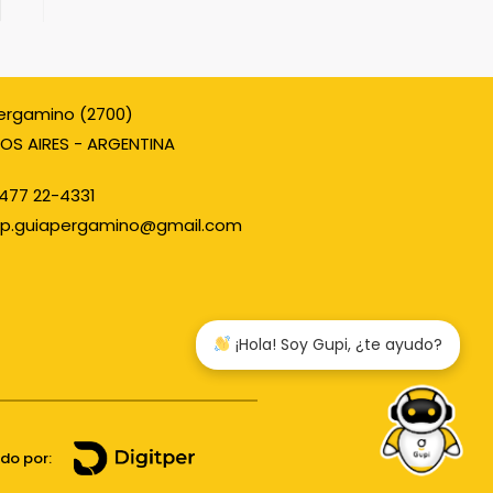
ergamino (2700)
OS AIRES - ARGENTINA
477 22-4331
p.guiapergamino@gmail.com
¡Hola! Soy Gupi, ¿te ayudo?
ado por: