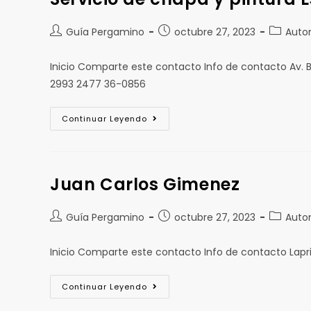
Guía Pergamino
octubre 27, 2023
Auto
Inicio Comparte este contacto Info de contacto Av.
2993 2477 36-0856
Continuar Leyendo
Juan Carlos Gimenez
Guía Pergamino
octubre 27, 2023
Auto
Inicio Comparte este contacto Info de contacto Lapr
Continuar Leyendo