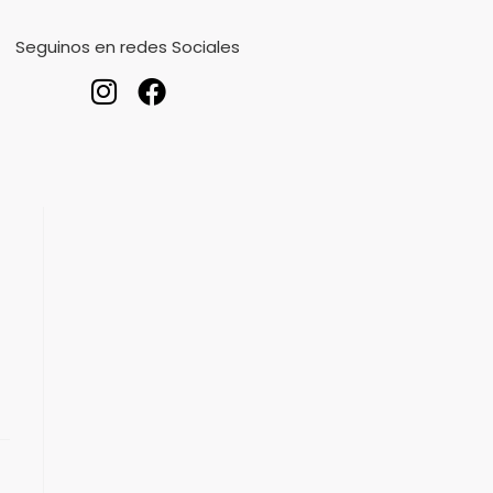
Seguinos en redes Sociales