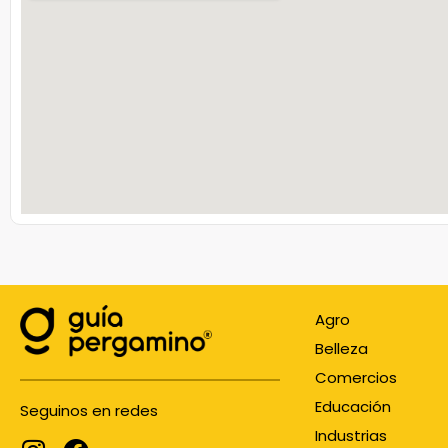
Agro
Belleza
Comercios
Educación
Seguinos en redes
Industrias