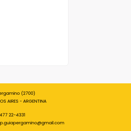
ergamino (2700)
OS AIRES - ARGENTINA
477 22-4331
p.guiapergamino@gmail.com