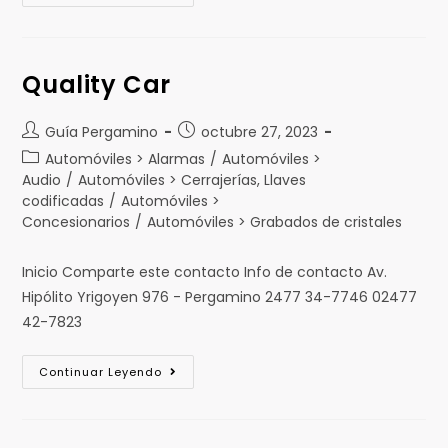
Quality Car
Guía Pergamino
octubre 27, 2023
Automóviles > Alarmas
/
Automóviles >
Audio
/
Automóviles > Cerrajerías, Llaves
codificadas
/
Automóviles >
Concesionarios
/
Automóviles > Grabados de cristales
Inicio Comparte este contacto Info de contacto Av.
Hipólito Yrigoyen 976 - Pergamino 2477 34-7746 02477
42-7823
Continuar Leyendo