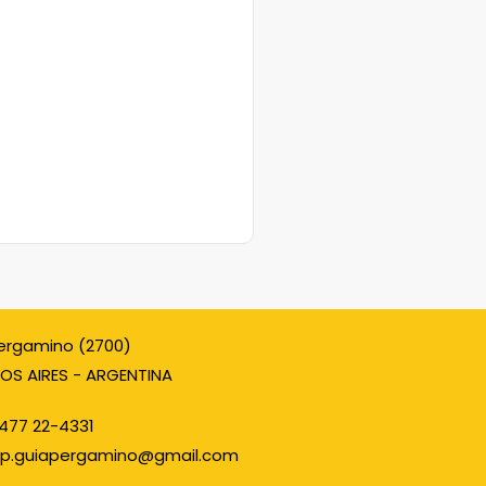
ergamino (2700)
OS AIRES - ARGENTINA
477 22-4331
p.guiapergamino@gmail.com