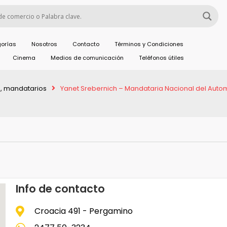
orías
Nosotros
Contacto
Términos y Condiciones
Cinema
Medios de comunicación
Teléfonos útiles
, mandatarios
Yanet Srebernich – Mandataria Nacional del Auto
Info de contacto
Croacia 491 - Pergamino