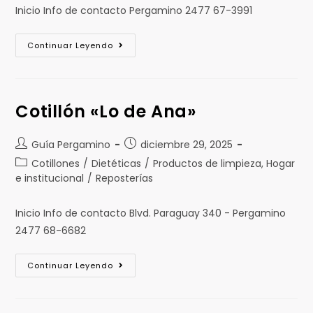
Inicio Info de contacto Pergamino 2477 67-3991
Continuar Leyendo
Cotillón «Lo de Ana»
Guía Pergamino
diciembre 29, 2025
Cotillones
/
Dietéticas
/
Productos de limpieza, Hogar
e institucional
/
Reposterías
Inicio Info de contacto Blvd. Paraguay 340 - Pergamino
2477 68-6682
Continuar Leyendo