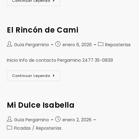
Continuar Leyendo
El Rincón de Cami
Guía Pergamino
enero 6, 2026
Reposterías
Inicio Info de contacto Pergamino 2477 35-0839
Continuar Leyendo
Mi Dulce Isabella
Guía Pergamino
enero 2, 2026
Picadas
/
Reposterías