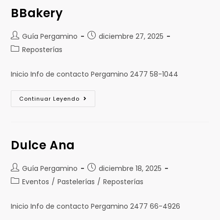
BBakery
Guía Pergamino
diciembre 27, 2025
Reposterías
Inicio Info de contacto Pergamino 2477 58-1044
Continuar Leyendo
Dulce Ana
Guía Pergamino
diciembre 18, 2025
Eventos
/
Pastelerías
/
Reposterías
Inicio Info de contacto Pergamino 2477 66-4926