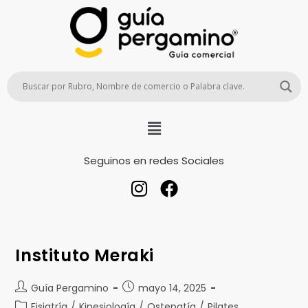
Seguinos en redes Sociales
Instituto Meraki
Guía Pergamino
mayo 14, 2025
Fisiatría
/
Kinesiología
/
Ostepatía
/
Pilates