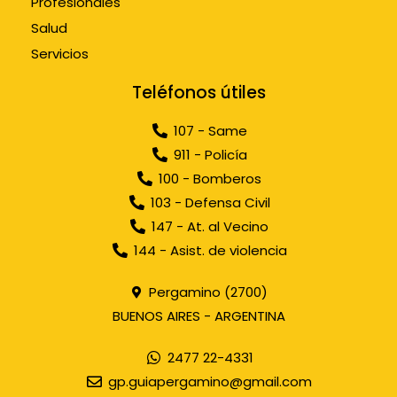
Profesionales
Salud
Servicios
Teléfonos útiles
107 - Same
911 - Policía
100 - Bomberos
103 - Defensa Civil
147 - At. al Vecino
144 - Asist. de violencia
Pergamino (2700)
BUENOS AIRES - ARGENTINA
2477 22-4331
gp.guiapergamino@gmail.com