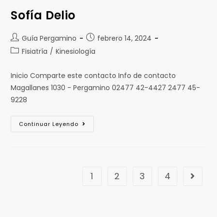
Sofía Delio
Guía Pergamino
febrero 14, 2024
Fisiatría
/
Kinesiología
Inicio Comparte este contacto Info de contacto
Magallanes 1030 - Pergamino 02477 42-4427 2477 45-
9228
Continuar Leyendo
1
2
3
4