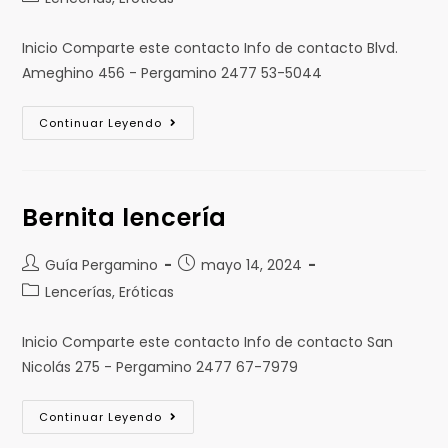
Inicio Comparte este contacto Info de contacto Blvd.
Ameghino 456 - Pergamino 2477 53-5044
Continuar Leyendo
Bernita lencería
Guía Pergamino
mayo 14, 2024
Lencerías, Eróticas
Inicio Comparte este contacto Info de contacto San
Nicolás 275 - Pergamino 2477 67-7979
Continuar Leyendo