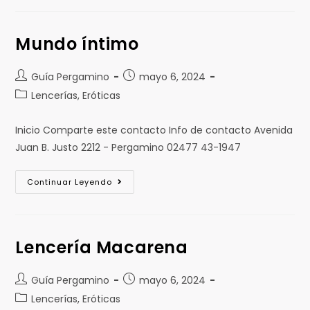
Mundo íntimo
Guía Pergamino
mayo 6, 2024
Lencerías, Eróticas
Inicio Comparte este contacto Info de contacto Avenida
Juan B. Justo 2212 - Pergamino 02477 43-1947
Continuar Leyendo
Lencería Macarena
Guía Pergamino
mayo 6, 2024
Lencerías, Eróticas