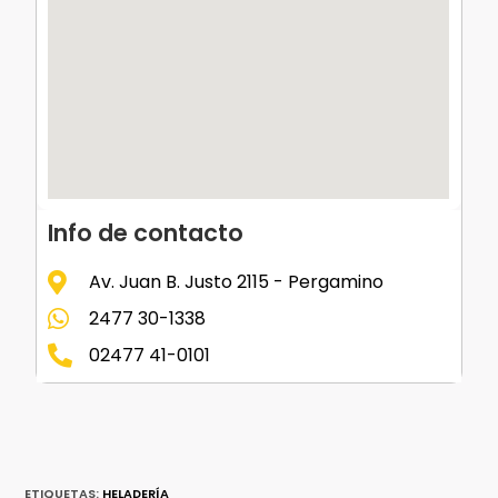
Info de contacto
Av. Juan B. Justo 2115 - Pergamino
2477 30-1338
02477 41-0101
ETIQUETAS
:
HELADERÍA