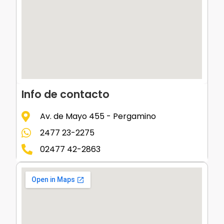
Info de contacto
Av. de Mayo 455 - Pergamino
2477 23-2275
02477 42-2863