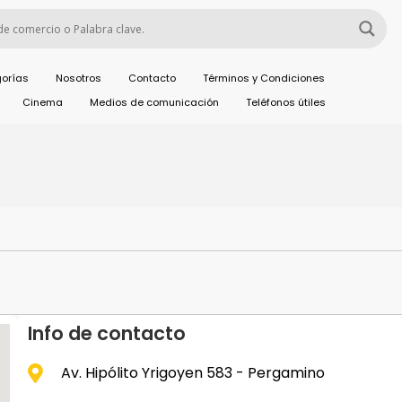
orías
Nosotros
Contacto
Términos y Condiciones
Cinema
Medios de comunicación
Teléfonos útiles
Info de contacto
Av. Hipólito Yrigoyen 583 - Pergamino