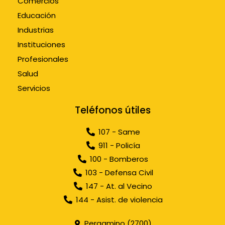
Comercios
Educación
Industrias
Instituciones
Profesionales
Salud
Servicios
Teléfonos útiles
107 - Same
911 - Policía
100 - Bomberos
103 - Defensa Civil
147 - At. al Vecino
144 - Asist. de violencia
Pergamino (2700)