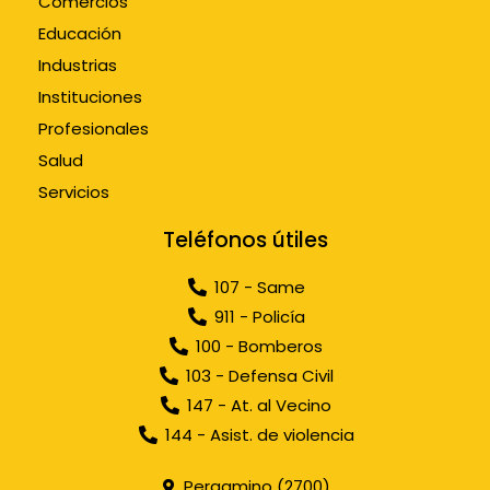
Comercios
Educación
Industrias
Instituciones
Profesionales
Salud
Servicios
Teléfonos útiles
107 - Same
911 - Policía
100 - Bomberos
103 - Defensa Civil
147 - At. al Vecino
144 - Asist. de violencia
Pergamino (2700)