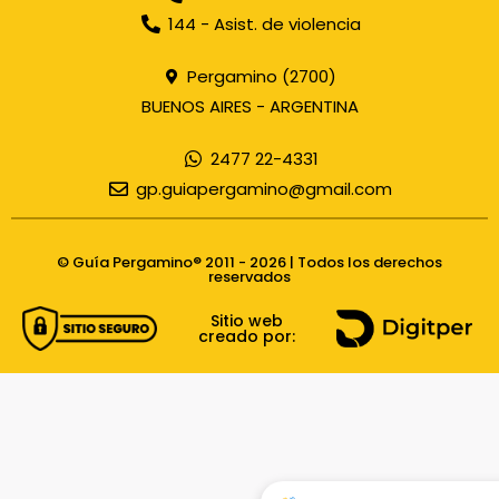
144 - Asist. de violencia
Pergamino (2700)
BUENOS AIRES - ARGENTINA
2477 22-4331
gp.guiapergamino@gmail.com
© Guía Pergamino® 2011 - 2026 | Todos los derechos
reservados
Sitio web
creado por: