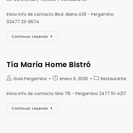
Inicio Info de contacto Blvd. Alsina 436 - Pergamino
02477 23-8674
Continuar Leyendo
Tía María Home Bistró
Guía Pergamino
enero 9, 2026
Restaurante
Inicio Info de contacto Siria 715 - Pergamino 2477 51-4217
Continuar Leyendo