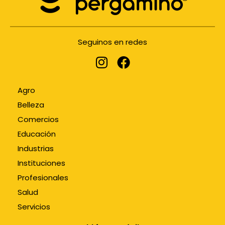
Seguinos en redes
Agro
Belleza
Comercios
Educación
Industrias
Instituciones
Profesionales
Salud
Servicios