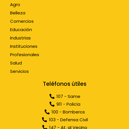
Agro
Belleza
Comercios
Educación
Industrias
Instituciones
Profesionales
Salud
Servicios
Teléfonos útiles
107 - Same
911 - Policía
100 - Bomberos
103 - Defensa Civil
147 - At. al Vecino