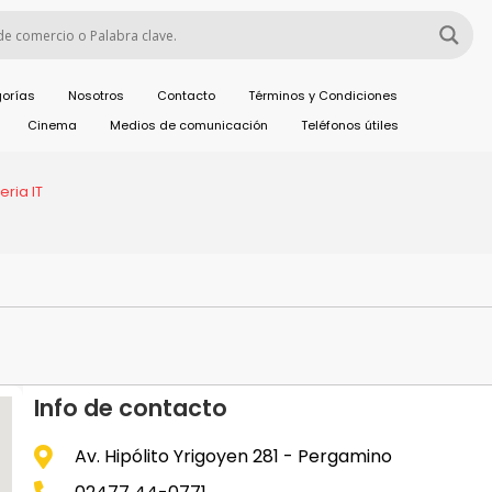
orías
Nosotros
Contacto
Términos y Condiciones
Cinema
Medios de comunicación
Teléfonos útiles
eria IT
Info de contacto
Av. Hipólito Yrigoyen 281 - Pergamino