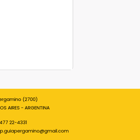
ergamino (2700)
OS AIRES - ARGENTINA
477 22-4331
p.guiapergamino@gmail.com