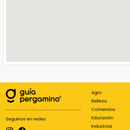
Agro
Belleza
Comercios
Educación
Seguinos en redes
Industrias