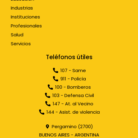
Industrias
Instituciones
Profesionales
Salud
Servicios
Teléfonos útiles
107 - Same
911 - Policía
100 - Bomberos
103 - Defensa Civil
147 - At. al Vecino
144 - Asist. de violencia
Pergamino (2700)
BUENOS AIRES - ARGENTINA