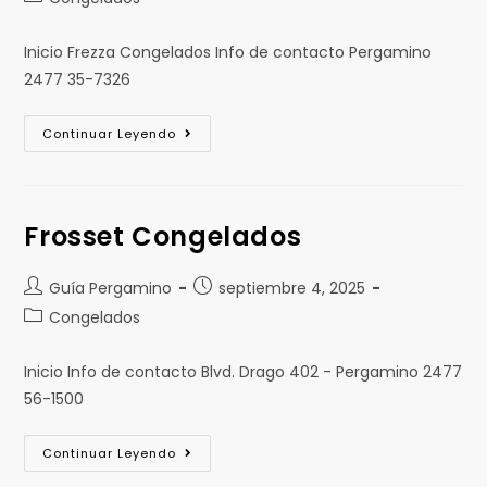
Inicio Frezza Congelados Info de contacto Pergamino
2477 35-7326
Continuar Leyendo
Frosset Congelados
Guía Pergamino
septiembre 4, 2025
Congelados
Inicio Info de contacto Blvd. Drago 402 - Pergamino 2477
56-1500
Continuar Leyendo