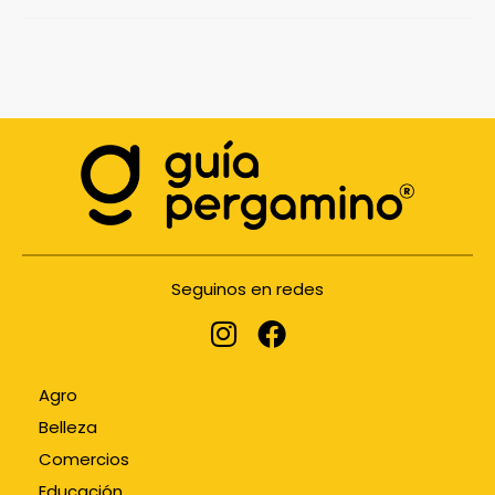
Seguinos en redes
Agro
Belleza
Comercios
Educación