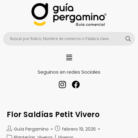
Seguinos en redes Sociales
Flor Saldías Petit Vivero
Guía Pergamino
febrero 19, 2026
Planterías, Viveros
/
Viveros