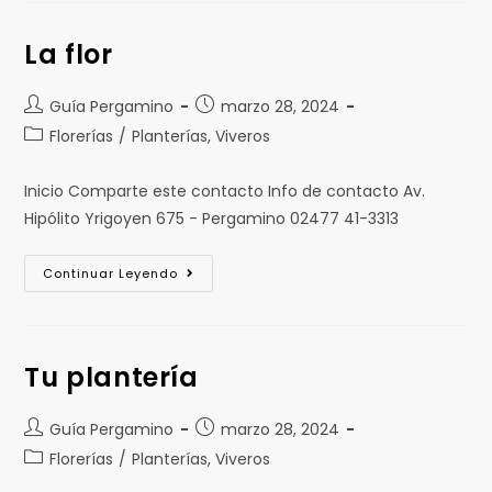
La flor
Guía Pergamino
marzo 28, 2024
Florerías
/
Planterías, Viveros
Inicio Comparte este contacto Info de contacto Av.
Hipólito Yrigoyen 675 - Pergamino 02477 41-3313
Continuar Leyendo
Tu plantería
Guía Pergamino
marzo 28, 2024
Florerías
/
Planterías, Viveros