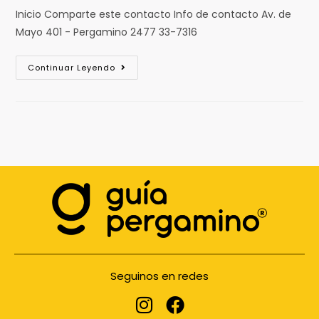
Inicio Comparte este contacto Info de contacto Av. de
Mayo 401 - Pergamino 2477 33-7316
Continuar Leyendo
Seguinos en redes