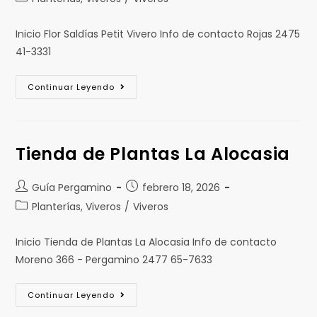
Inicio Flor Saldías Petit Vivero Info de contacto Rojas 2475
41-3331
Continuar Leyendo
Tienda de Plantas La Alocasia
Guía Pergamino
febrero 18, 2026
Planterías, Viveros
/
Viveros
Inicio Tienda de Plantas La Alocasia Info de contacto
Moreno 366 - Pergamino 2477 65-7633
Continuar Leyendo