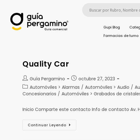
Gupi Blog
Categ
Farmacias de turno
Quality Car
Guía Pergamino
octubre 27, 2023
Automóviles > Alarmas
/
Automóviles > Audio
/
Au
Concesionarios
/
Automóviles > Grabados de cristale
Inicio Comparte este contacto Info de contacto Av.
Continuar Leyendo