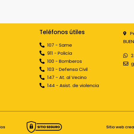
Teléfonos útiles
P
BUEN
107 - Same
911 - Policía
2
100 - Bomberos
g
103 - Defensa Civil
147 - At. al Vecino
144 - Asist. de violencia
dos
Sitio web cre