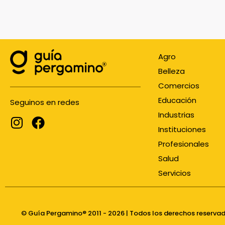
Agro
Belleza
Comercios
Educación
Seguinos en redes
Industrias
Instituciones
Profesionales
Salud
Servicios
© Guía Pergamino® 2011 - 2026 | Todos los derechos reserva