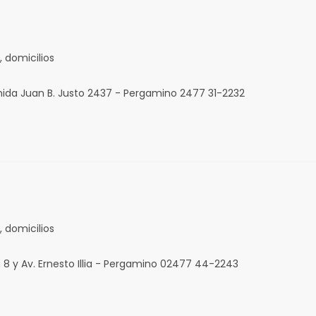
 domicilios
nida Juan B. Justo 2437 - Pergamino 2477 31-2232
 domicilios
8 y Av. Ernesto Illia - Pergamino 02477 44-2243