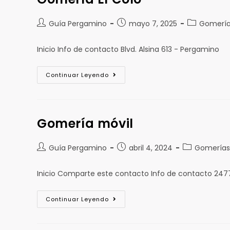
Guía Pergamino
mayo 7, 2025
Gomerías
Inicio Info de contacto Blvd. Alsina 613 - Pergamino
Continuar Leyendo
Gomería móvil
Guía Pergamino
abril 4, 2024
Gomerías,
Inicio Comparte este contacto Info de contacto 247
Continuar Leyendo