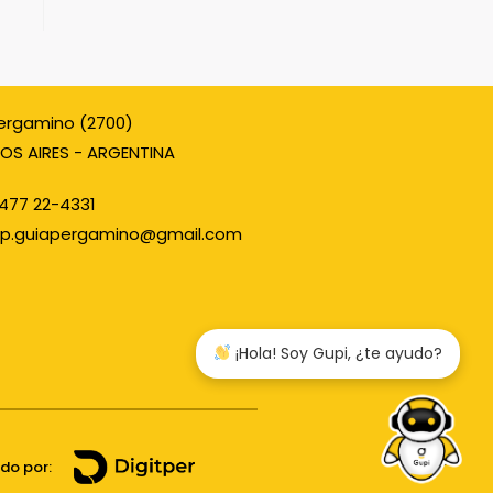
ergamino (2700)
OS AIRES - ARGENTINA
477 22-4331
p.guiapergamino@gmail.com
¡Hola! Soy Gupi, ¿te ayudo?
ado por: