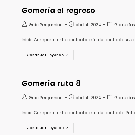
Gomería el regreso
Guía Pergamino
abril 4, 2024
Gomerías,
Inicio Comparte este contacto Info de contacto Ave
Continuar Leyendo
Gomería ruta 8
Guía Pergamino
abril 4, 2024
Gomerías,
Inicio Comparte este contacto Info de contacto Ruta 
Continuar Leyendo