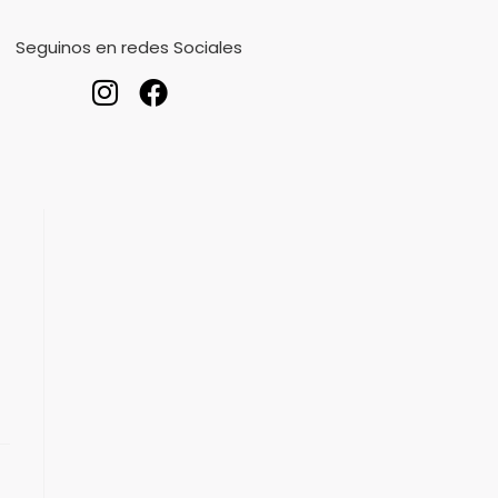
Seguinos en redes Sociales