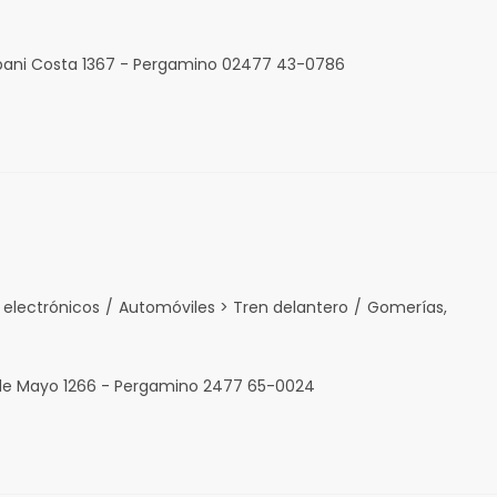
rpani Costa 1367 - Pergamino 02477 43-0786
 electrónicos
/
Automóviles > Tren delantero
/
Gomerías,
 de Mayo 1266 - Pergamino 2477 65-0024