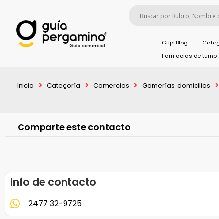
Gupi Blog
Categ
Farmacias de turno
Inicio
Categoría
Comercios
Gomerías, domicilios
Comparte este contacto
Info de contacto
2477 32-9725