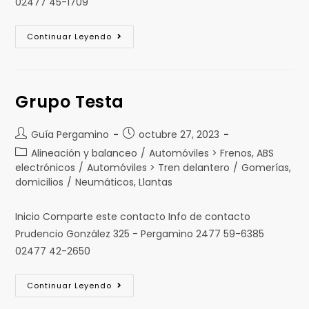
02477 45-1709
Continuar Leyendo
Grupo Testa
Guía Pergamino
octubre 27, 2023
Alineación y balanceo
/
Automóviles > Frenos, ABS
electrónicos
/
Automóviles > Tren delantero
/
Gomerías,
domicilios
/
Neumáticos, Llantas
Inicio Comparte este contacto Info de contacto
Prudencio González 325 - Pergamino 2477 59-6385
02477 42-2650
Continuar Leyendo