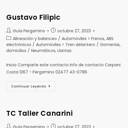
Gustavo Filipic
Guía Pergamino
octubre 27, 2023
Alineación y balanceo
/
Automóviles > Frenos, ABS
electrónicos
/
Automóviles > Tren delantero
/
Gomerías,
domicilios
/
Neumáticos, Llantas
Inicio Comparte este contacto Info de contacto Carpani
Costa 1367 - Pergamino 02477 43-0786
Continuar Leyendo
TC Taller Canarini
Guía Pergamino
octubre 27, 2023