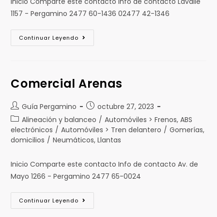
Inicio Comparte este contacto Info de contacto Lavalle
1157 - Pergamino 2477 60-1436 02477 42-1346
Continuar Leyendo
Comercial Arenas
Guía Pergamino
octubre 27, 2023
Alineación y balanceo
/
Automóviles > Frenos, ABS
electrónicos
/
Automóviles > Tren delantero
/
Gomerías,
domicilios
/
Neumáticos, Llantas
Inicio Comparte este contacto Info de contacto Av. de
Mayo 1266 - Pergamino 2477 65-0024
Continuar Leyendo