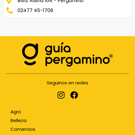
Blvd. Alsina 164 - Pergamino
02477 45-1709
Seguinos en redes
Agro
Belleza
Comercios