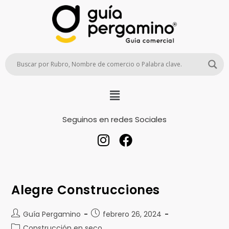
Seguinos en redes Sociales
Alegre Construcciones
Guía Pergamino
febrero 26, 2024
Construcción en seco