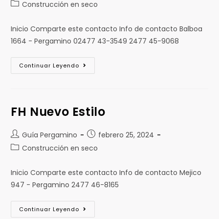
Construcción en seco
Inicio Comparte este contacto Info de contacto Balboa
1664 - Pergamino 02477 43-3549 2477 45-9068
Continuar Leyendo
FH Nuevo Estilo
Guía Pergamino
febrero 25, 2024
Construcción en seco
Inicio Comparte este contacto Info de contacto Mejico
947 - Pergamino 2477 46-8165
Continuar Leyendo