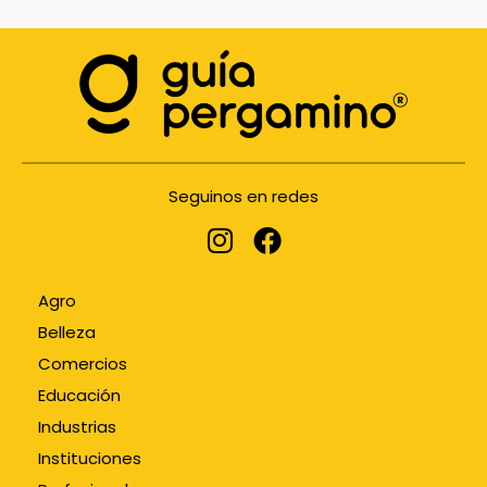
Seguinos en redes
Agro
Belleza
Comercios
Educación
Industrias
Instituciones