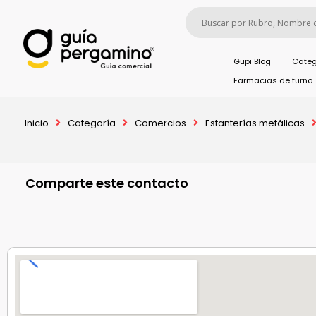
Gupi Blog
Categ
Farmacias de turno
Inicio
Categoría
Comercios
Estanterías metálicas
Comparte este contacto