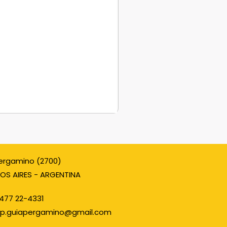
ergamino (2700)
OS AIRES - ARGENTINA
477 22-4331
p.guiapergamino@gmail.com