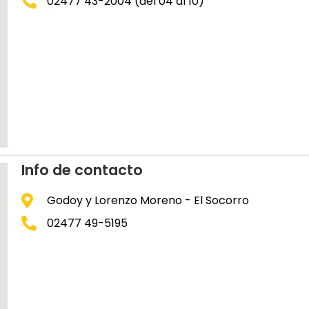
02477 43-2004 (del 04 al 10)
Info de contacto
Godoy y Lorenzo Moreno - El Socorro
02477 49-5195