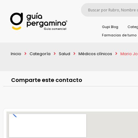
Gupi Blog
Categ
Farmacias de turno
Inicio
Categoría
Salud
Médicos clínicos
Mario J
Comparte este contacto