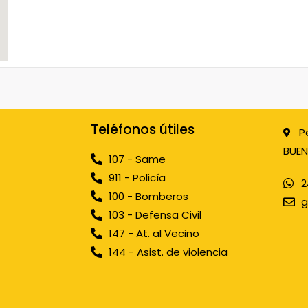
Teléfonos útiles
P
BUEN
107 - Same
911 - Policía
2
100 - Bomberos
g
103 - Defensa Civil
147 - At. al Vecino
144 - Asist. de violencia