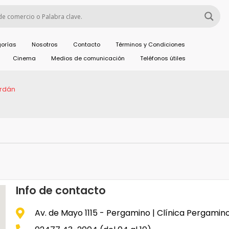
orías
Nosotros
Contacto
Términos y Condiciones
Cinema
Medios de comunicación
Teléfonos útiles
ordán
Info de contacto
Av. de Mayo 1115 - Pergamino | Clínica Pergamin