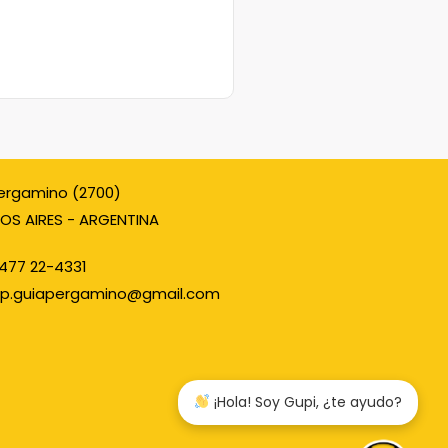
ergamino (2700)
OS AIRES - ARGENTINA
477 22-4331
p.guiapergamino@gmail.com
¡Hola! Soy Gupi, ¿te ayudo?