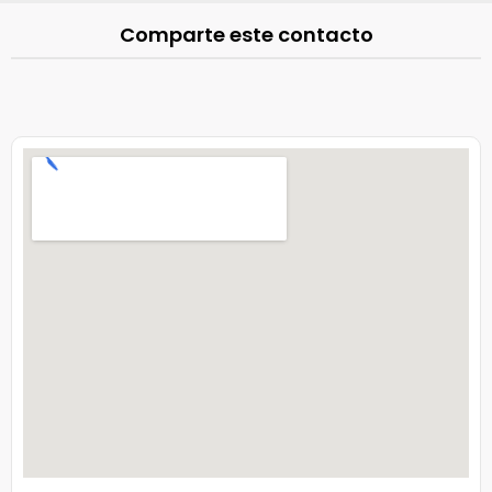
Comparte este contacto