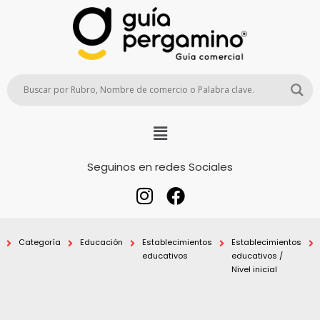
Seguinos en redes Sociales
Categoría
Educación
Establecimientos
Establecimientos
educativos
educativos /
Nivel inicial