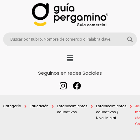
Seguinos en redes Sociales
Categoría
Educación
Establecimientos
Establecimientos
Ja
educativos
educativos /
ma
Nivel inicial
«A
Cr