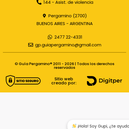
144 - Asist. de violencia
Pergamino (2700)
BUENOS AIRES - ARGENTINA
2477 22-4331
gp.guiapergamino@gmail.com
© Guía Pergamino® 2011 - 2026 | Todos los derechos
reservados
Sitio web
creado por:
¡Hola! Soy Gupi, ¿te ayud