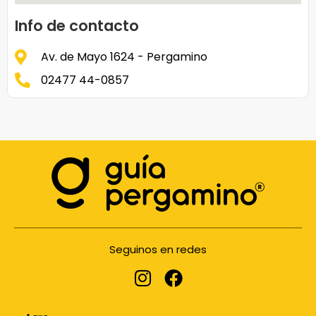
Info de contacto
Av. de Mayo 1624 - Pergamino
02477 44-0857
Seguinos en redes