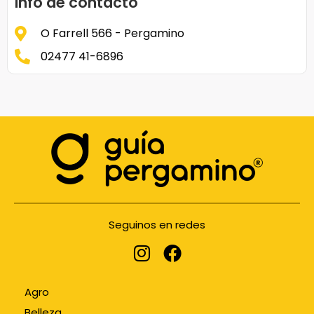
Info de contacto
O Farrell 566 - Pergamino
02477 41-6896
Seguinos en redes
Agro
Belleza