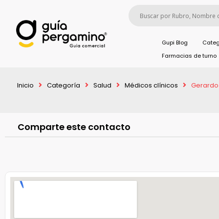
Gupi Blog
Categ
Farmacias de turno
Inicio
Categoría
Salud
Médicos clínicos
Gerardo 
Comparte este contacto