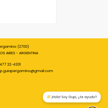
ergamino (2700)
OS AIRES - ARGENTINA
477 22-4331
p.guiapergamino@gmail.com
¡Hola! Soy Gupi, ¿te ayudo?