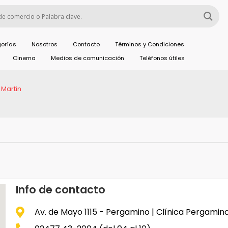
orías
Nosotros
Contacto
Términos y Condiciones
Cinema
Medios de comunicación
Teléfonos útiles
Martin
Info de contacto
Av. de Mayo 1115 - Pergamino | Clínica Pergamin