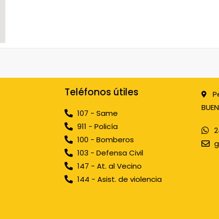
Teléfonos útiles
P
BUEN
107 - Same
911 - Policía
2
100 - Bomberos
g
103 - Defensa Civil
147 - At. al Vecino
144 - Asist. de violencia