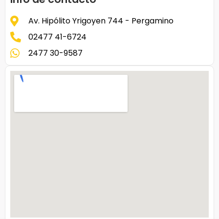
Av. Hipólito Yrigoyen 744 - Pergamino
02477 41-6724
2477 30-9587