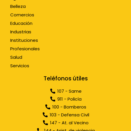
Belleza
Comercios
Educación
Industrias
Instituciones
Profesionales
Salud
Servicios
Teléfonos útiles
107 - Same
911 - Policía
100 - Bomberos
103 - Defensa Civil
147 - At. al Vecino
144 - Asist. de violencia