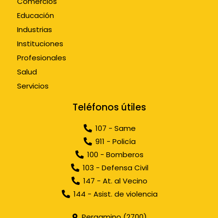
Comercios
Educación
Industrias
Instituciones
Profesionales
Salud
Servicios
Teléfonos útiles
107 - Same
911 - Policía
100 - Bomberos
103 - Defensa Civil
147 - At. al Vecino
144 - Asist. de violencia
Pergamino (2700)