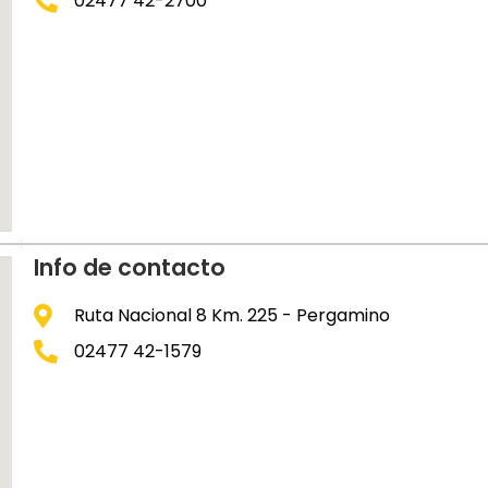
02477 42-2700
Info de contacto
Ruta Nacional 8 Km. 225 - Pergamino
02477 42-1579