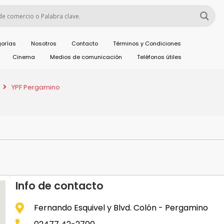
orías
Nosotros
Contacto
Términos y Condiciones
Cinema
Medios de comunicación
Teléfonos útiles
YPF Pergamino
Info de contacto
Fernando Esquivel y Blvd. Colón - Pergamino