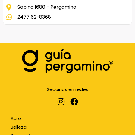
Sabino 1680 - Pergamino
2477 62-8368
Seguinos en redes
Agro
Belleza