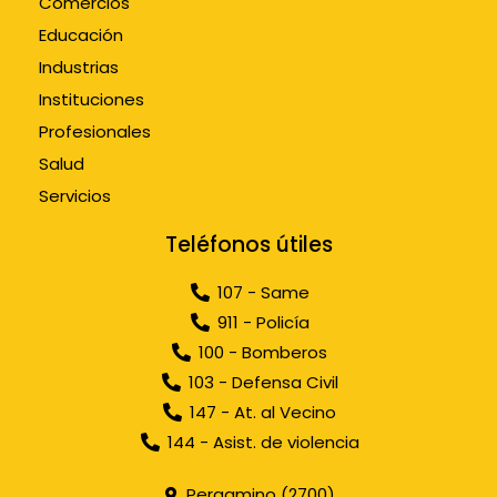
Comercios
Educación
Industrias
Instituciones
Profesionales
Salud
Servicios
Teléfonos útiles
107 - Same
911 - Policía
100 - Bomberos
103 - Defensa Civil
147 - At. al Vecino
144 - Asist. de violencia
Pergamino (2700)