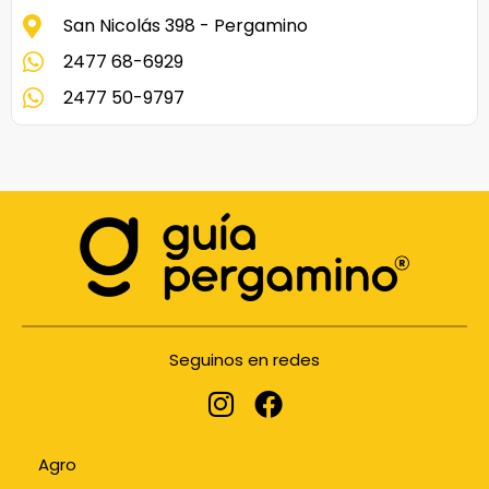
San Nicolás 398 - Pergamino
2477 68-6929
2477 50-9797
Seguinos en redes
Agro