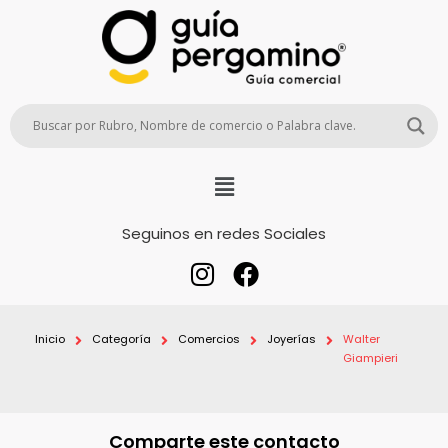
Seguinos en redes Sociales
Inicio
Categoría
Comercios
Joyerías
Walter
Giampieri
Comparte este contacto